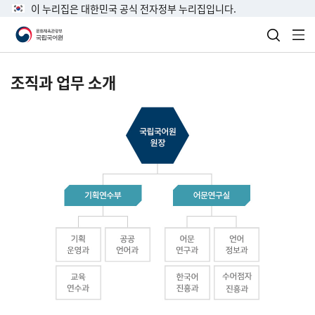
이 누리집은 대한민국 공식 전자정부 누리집입니다.
검색 열
전
조직과 업무 소개
국