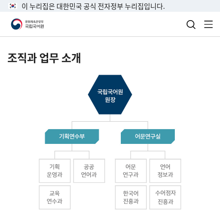
이 누리집은 대한민국 공식 전자정부 누리집입니다.
검색 열
전
조직과 업무 소개
국