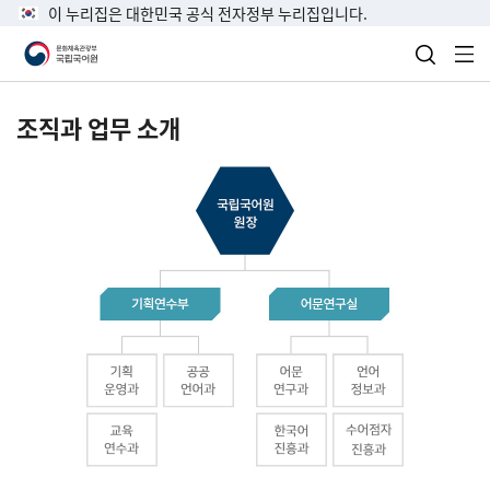
이 누리집은 대한민국 공식 전자정부 누리집입니다.
검색 열
전
조직과 업무 소개
국