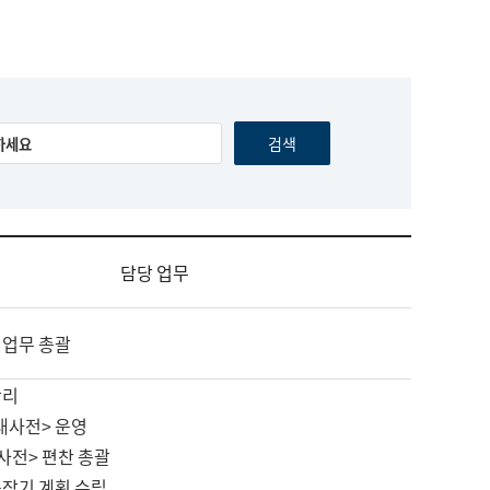
담당 업무
 업무 총괄
관리
대사전> 운영
사전> 편찬 총괄
중장기 계획 수립