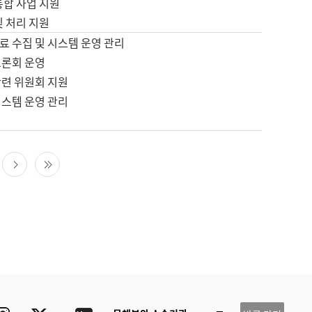
통합 사업 지원
및 처리 지원
료 수집 및 시스템 운영 관리
토론회 운영
관련 위원회 지원
시스템 운영 관리
다음 페이지
마지막 페이지
ube
Instagram
Twitter
blog