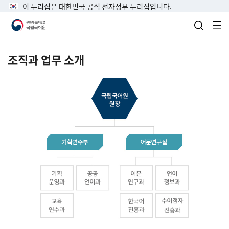
이 누리집은 대한민국 공식 전자정부 누리집입니다.
검색 열
전
조직과 업무 소개
국