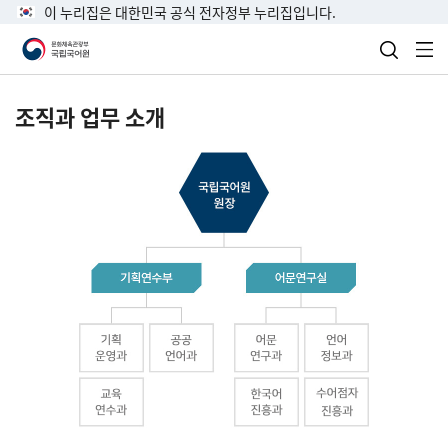
이 누리집은 대한민국 공식 전자정부 누리집입니다.
검색 열
전
조직과 업무 소개
국