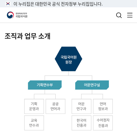
이 누리집은 대한민국 공식 전자정부 누리집입니다.
검색 열
전
조직과 업무 소개
국