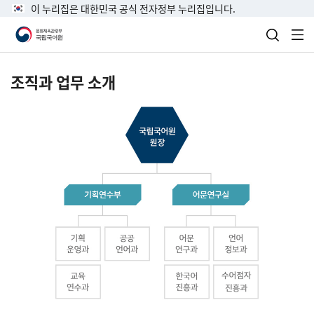
이 누리집은 대한민국 공식 전자정부 누리집입니다.
검색 열
전
조직과 업무 소개
국