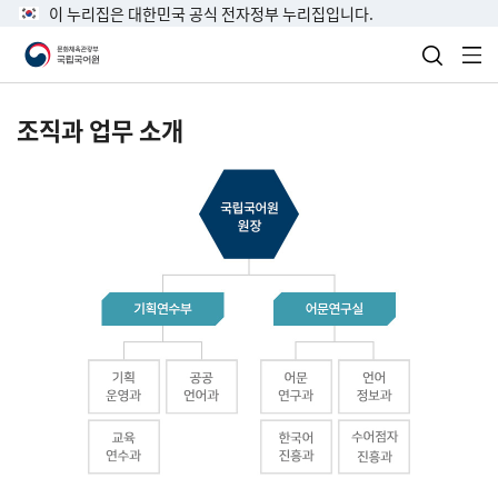
이 누리집은 대한민국 공식 전자정부 누리집입니다.
검색 열
전
조직과 업무 소개
국