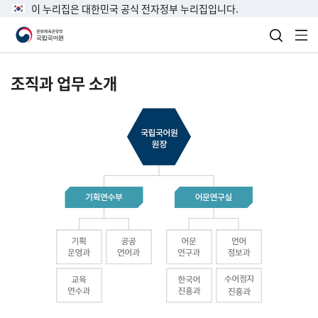
이 누리집은 대한민국 공식 전자정부 누리집입니다.
검색 열
전
조직과 업무 소개
국