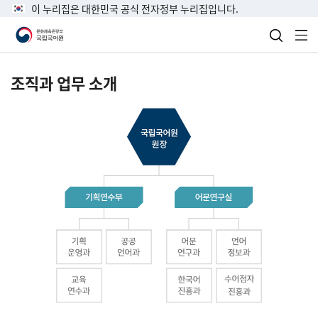
이 누리집은 대한민국 공식 전자정부 누리집입니다.
검색 열
전
조직과 업무 소개
국