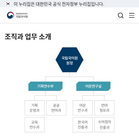
이 누리집은 대한민국 공식 전자정부 누리집입니다.
검색 열
전
조직과 업무 소개
국