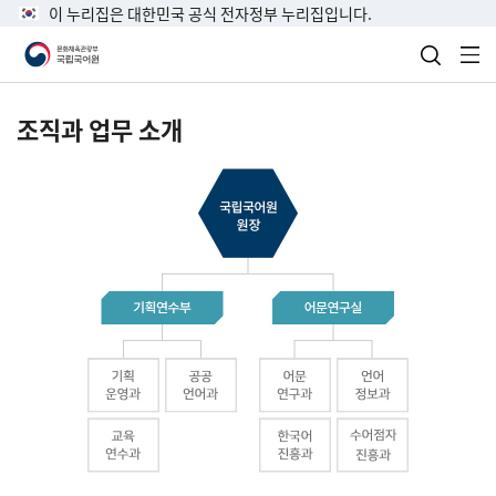
이 누리집은 대한민국 공식 전자정부 누리집입니다.
검색 열
전
조직과 업무 소개
국