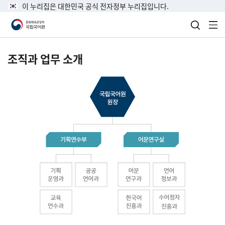
이 누리집은 대한민국 공식 전자정부 누리집입니다.
검색 열
전
조직과 업무 소개
국