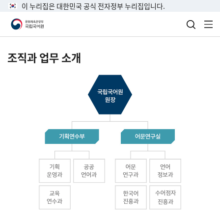
이 누리집은 대한민국 공식 전자정부 누리집입니다.
검색 열
전
조직과 업무 소개
국