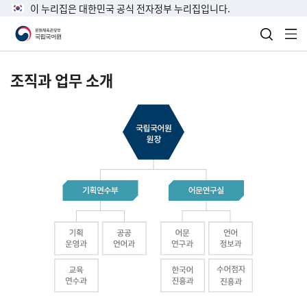
이 누리집은 대한민국 공식 전자정부 누리집입니다.
검색 열
전
조직과 업무 소개
국