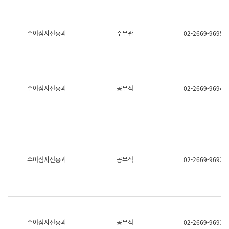
보
과
한
국
수어점자진흥과
주무관
02-2669-9695
어
진
흥
과
수
어
수어점자진흥과
공무직
02-2669-9694
점
자
진
흥
과
수어점자진흥과
공무직
02-2669-9692
수어점자진흥과
공무직
02-2669-9693