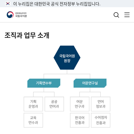
이 누리집은 대한민국 공식 전자정부 누리집입니다.
검색 열
전
조직과 업무 소개
국