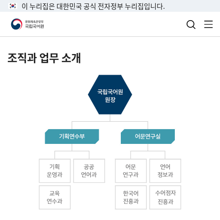
이 누리집은 대한민국 공식 전자정부 누리집입니다.
검색 열
전
조직과 업무 소개
국