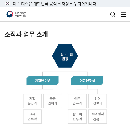
이 누리집은 대한민국 공식 전자정부 누리집입니다.
검색 열
전
조직과 업무 소개
국