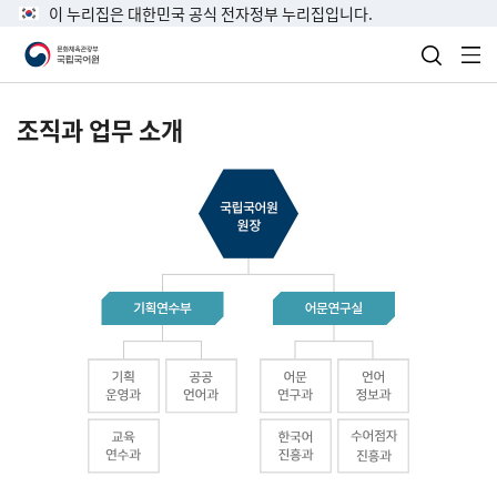
이 누리집은 대한민국 공식 전자정부 누리집입니다.
검색 열
전
조직과 업무 소개
국