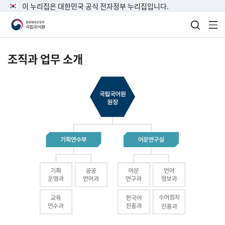
이 누리집은 대한민국 공식 전자정부 누리집입니다.
검색 열
전
조직과 업무 소개
국