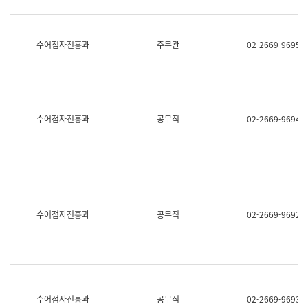
보
과
한
국
수어점자진흥과
주무관
02-2669-9695
어
진
흥
과
수
어
수어점자진흥과
공무직
02-2669-9694
점
자
진
흥
과
수어점자진흥과
공무직
02-2669-9692
수어점자진흥과
공무직
02-2669-9693