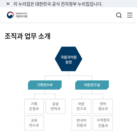
이 누리집은 대한민국 공식 전자정부 누리집입니다.
검색 열
전
조직과 업무 소개
국