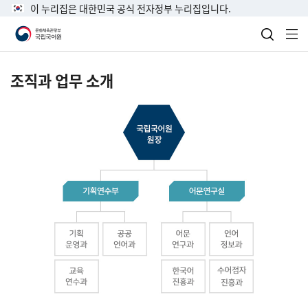
이 누리집은 대한민국 공식 전자정부 누리집입니다.
검색 열
전
조직과 업무 소개
국