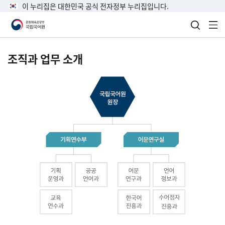
이 누리집은 대한민국 공식 전자정부 누리집입니다.
검색 열
전
조직과 업무 소개
국