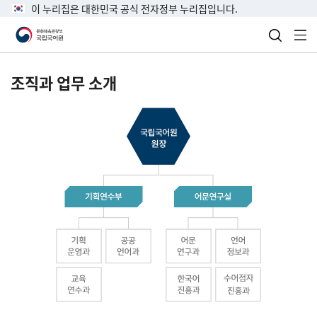
이 누리집은 대한민국 공식 전자정부 누리집입니다.
검색 열
전
조직과 업무 소개
국