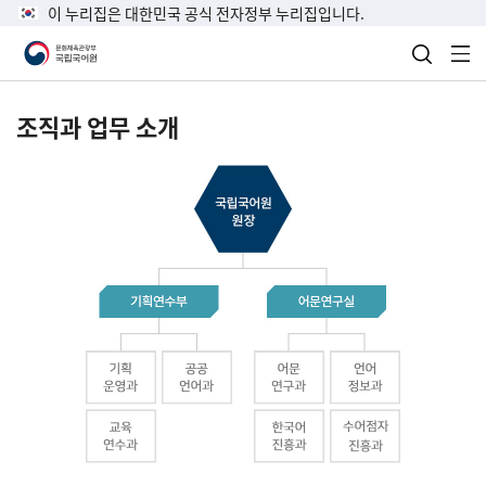
이 누리집은 대한민국 공식 전자정부 누리집입니다.
검색 열
전
조직과 업무 소개
국