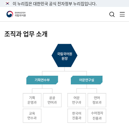
이 누리집은 대한민국 공식 전자정부 누리집입니다.
검색 열
전
조직과 업무 소개
국