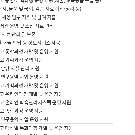
 종합·기획과정 운영 지원(지출, 교육용품 구입 등)
서, 물품 및 국회, 각종 자료 취합·정리 등)
·채용 업무 지원 및 급여 지출
서관 운영 및 소장 자료 관리
 자료 관리 및 보존
및 대출·반납 등 정보서비스 제공
교 종합과정 개발 및 운영 지원
교 기획과정 운영 지원
 담당 시설 관리 지원
 연구용역 사업 운영 지원
교 기획과정 개발 및 운영 지원
교 온라인과정 개발 및 운영 지원
교 온라인 학습관리시스템 운영 지원
교 종합과정 운영 지원
 연구용역 사업 운영 지원
교 대상별 특화과정 개발 및 운영 지원