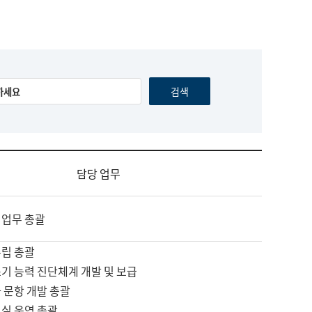
담당 업무
 업무 총괄
수립 총괄
기 능력 진단체계 개발 및 보급
 문항 개발 총괄
교실 운영 총괄