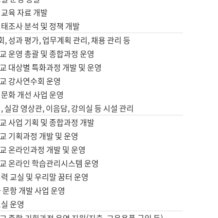
어교육 자료 개발
태조사 분석 및 정책 개발
회, 성과 평가, 업무계획 관리, 채용 관리 등
교 운영 총괄 및 종합과정 운영
교 대상별 특화과정 개발 및 운영
교 강사연수회 운영
어문화 개선 사업 운영
, 실감 영상관, 이음담, 강의실 등 시설 관리
교 사업 기획 및 종합과정 개발
교 기획과정 개발 및 운영
교 온라인과정 개발 및 운영
교 온라인 학습관리시스템 운영
력 교실 및 우리말 꿈터 운영
 문항 개발 사업 운영
교실 운영