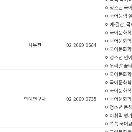
ㅇ 청소년 국
ㅇ 국어능력 실
ㅇ 예·결산, 국
ㅇ 국어문화학
ㅇ 국어문화학
사무관
02-2669-9684
ㅇ 국어문화학
ㅇ 청소년 언
ㅇ 우리말 꿈터
ㅇ 국어문화학
ㅇ 국어문화학
ㅇ 국어문화학
학예연구사
02-2669-9735
ㅇ 국어문화학
ㅇ 청소년 문해
ㅇ 어휘력 평가
ㅇ 쏙쏙 국어