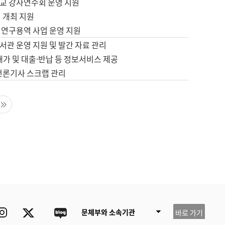
교 강사연수회 운영 지원
 개최 지원
 연구용역 사업 운영 지원
서관 운영 지원 및 발간 자료 관리
배가 및 대출·반납 등 정보서비스 제공
 언론기사 스크랩 관리
음 페이지
마지막 페이지
ube
Instagram
Twitter
blog
문체부와 소속기관
바로 가기