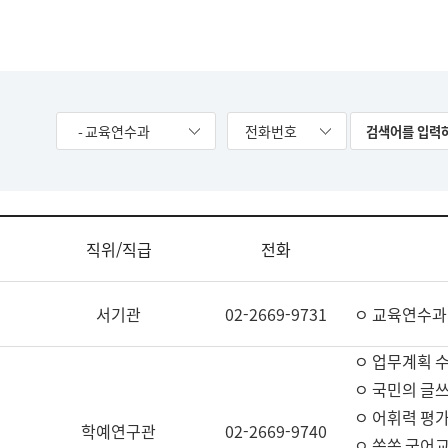
- 교육연수과
전화번호
직위/직급
전화
서기관
02-2669-9731
ㅇ 교육연수과
ㅇ 업무계획 
ㅇ 국민의 글쓰
ㅇ 어휘력 평가
학예연구관
02-2669-9740
ㅇ 쏙쏙 국어