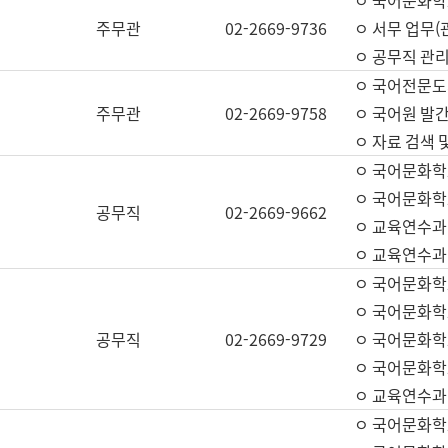
ㅇ 국어문화학교
주무관
02-2669-9736
ㅇ 서무 업무(관
ㅇ 공무직 관리
ㅇ 국어전문도
주무관
02-2669-9758
ㅇ 국어원 발간
ㅇ 자료 검색 
ㅇ 국어문화학
ㅇ 국어문화학
공무직
02-2669-9662
ㅇ 교육연수과
ㅇ 교육연수과
ㅇ 국어문화학
ㅇ 국어문화학
공무직
02-2669-9729
ㅇ 국어문화학
ㅇ 국어문화학
ㅇ 교육연수과
ㅇ 국어문화학