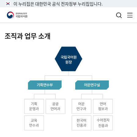
이 누리집은 대한민국 공식 전자정부 누리집입니다.
검색 열
전
조직과 업무 소개
국