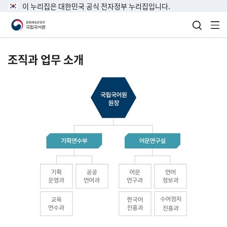
이 누리집은 대한민국 공식 전자정부 누리집입니다.
검색 열
전
조직과 업무 소개
국