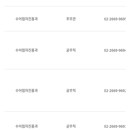
보
과
한
국
수어점자진흥과
주무관
02-2669-9695
어
진
흥
과
수
어
수어점자진흥과
공무직
02-2669-9694
점
자
진
흥
과
수어점자진흥과
공무직
02-2669-9692
수어점자진흥과
공무직
02-2669-9693