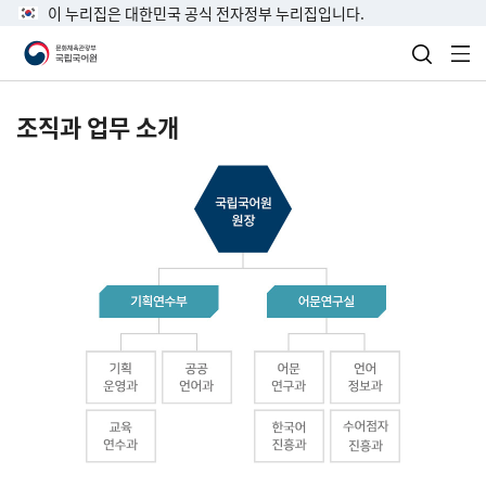
이 누리집은 대한민국 공식 전자정부 누리집입니다.
검색 열
전
조직과 업무 소개
국