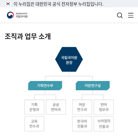
이 누리집은 대한민국 공식 전자정부 누리집입니다.
검색 열
전
조직과 업무 소개
국