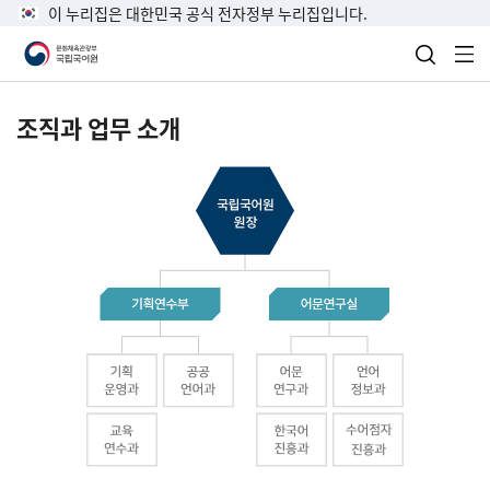
이 누리집은 대한민국 공식 전자정부 누리집입니다.
검색 열
전
조직과 업무 소개
국