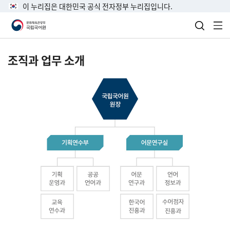
이 누리집은 대한민국 공식 전자정부 누리집입니다.
검색 열
전
조직과 업무 소개
국