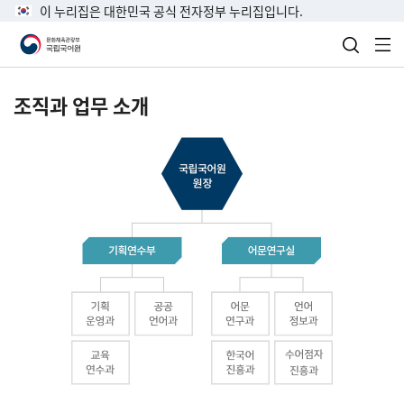
이 누리집은 대한민국 공식 전자정부 누리집입니다.
검색 열
전
조직과 업무 소개
국