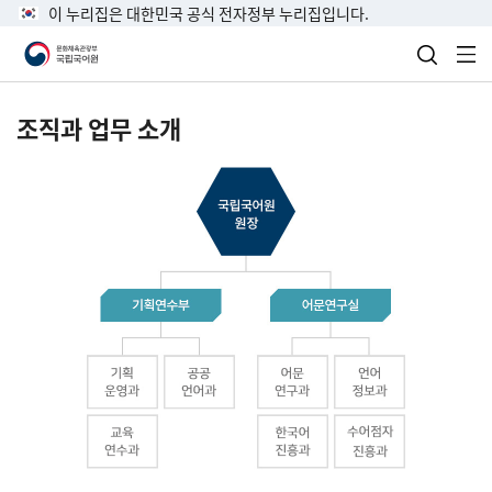
이 누리집은 대한민국 공식 전자정부 누리집입니다.
검색 열
전
조직과 업무 소개
국