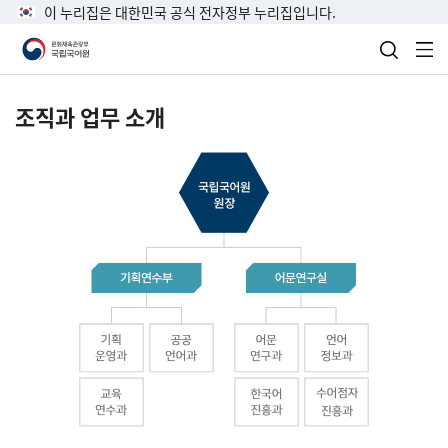
이 누리집은 대한민국 공식 전자정부 누리집입니다.
검색 열
전
조직과 업무 소개
국