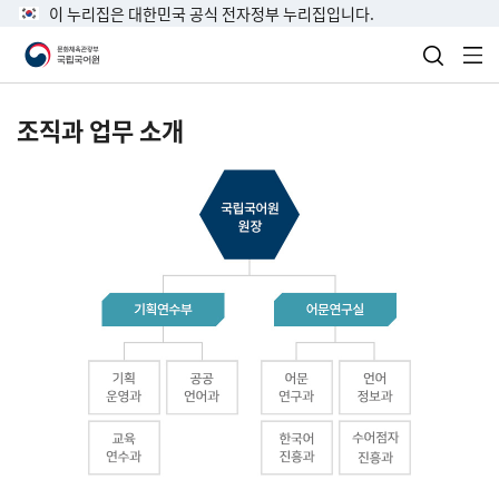
이 누리집은 대한민국 공식 전자정부 누리집입니다.
검색 열
전
조직과 업무 소개
국