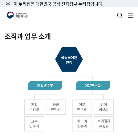
이 누리집은 대한민국 공식 전자정부 누리집입니다.
검색 열
전
조직과 업무 소개
국