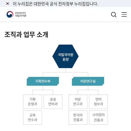
이 누리집은 대한민국 공식 전자정부 누리집입니다.
검색 열
전
조직과 업무 소개
국