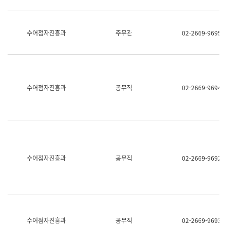
보
과
한
국
수어점자진흥과
주무관
02-2669-9695
어
진
흥
과
수
어
수어점자진흥과
공무직
02-2669-9694
점
자
진
흥
과
수어점자진흥과
공무직
02-2669-9692
수어점자진흥과
공무직
02-2669-9693