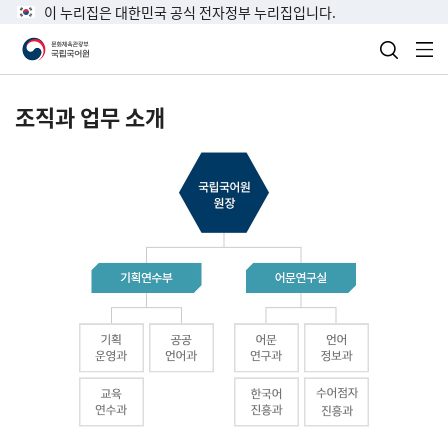
이 누리집은 대한민국 공식 전자정부 누리집입니다.
검색 열
전
조직과 업무 소개
국