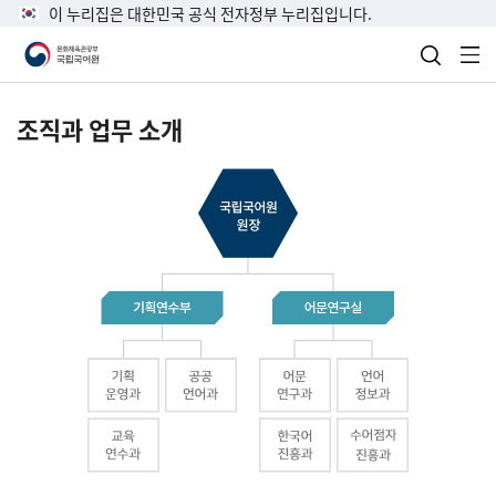
이 누리집은 대한민국 공식 전자정부 누리집입니다.
검색 열
전
조직과 업무 소개
국