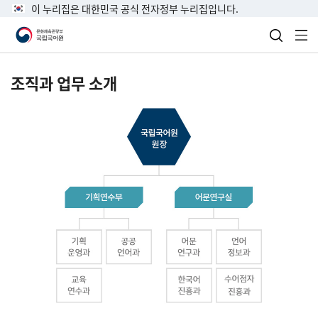
이 누리집은 대한민국 공식 전자정부 누리집입니다.
검색 열
전
조직과 업무 소개
국