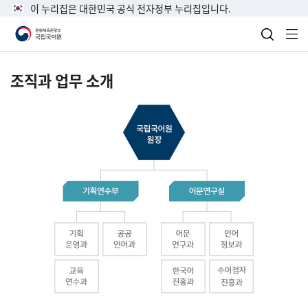
이 누리집은 대한민국 공식 전자정부 누리집입니다.
검색 열
전
조직과 업무 소개
국