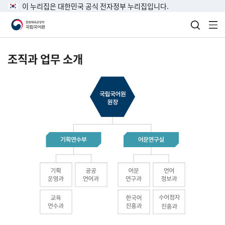
이 누리집은 대한민국 공식 전자정부 누리집입니다.
검색 열
전
조직과 업무 소개
국