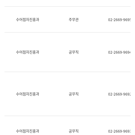
보
과
한
국
수어점자진흥과
주무관
02-2669-9695
어
진
흥
과
수
어
수어점자진흥과
공무직
02-2669-9694
점
자
진
흥
과
수어점자진흥과
공무직
02-2669-9692
수어점자진흥과
공무직
02-2669-9693