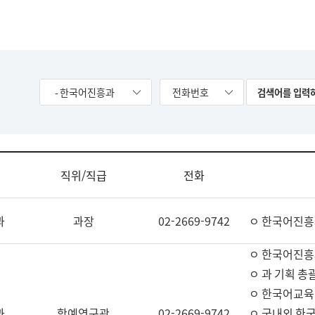
- 한국어진흥과
전화번호
직위/직급
전화
과
과장
02-2669-9742
ㅇ 한국어진흥
ㅇ 한국어진흥
ㅇ 과 기획 총
ㅇ 한국어교육
과
학예연구관
02-2669-9742
ㅇ 국내외 한국