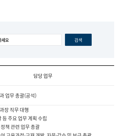
담당 업무
과 업무 총괄(공석)
과장 직무 대행
괄 등 주요 업무 계획 수립
 정책 관련 업무 총괄
어 교육과정·교재 개발, 자문·감수 및 보급 총괄