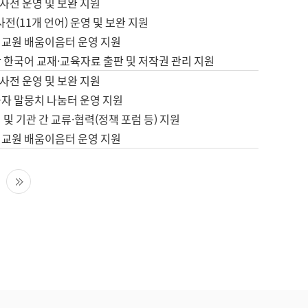
사전 운영 및 보완 지원
사전(11개 언어) 운영 및 보완 지원
어교원 배움이음터 운영 지원
 한국어 교재·교육자료 출판 및 저작권 관리 지원
사전 운영 및 보완 지원
습자 말뭉치 나눔터 운영 지원
 및 기관 간 교류·협력(정책 포럼 등) 지원
어교원 배움이음터 운영 지원
다음 페이지
마지막 페이지