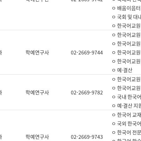
ㅇ 배움이음터 
ㅇ 국회 및 대
ㅇ 한국어교원
ㅇ 한국어교원
ㅇ 한국어교원
과
학예연구사
02-2669-9744
ㅇ 한국어교원 
ㅇ 한국어교원
ㅇ 예·결산
ㅇ 한국어교원
ㅇ 한국어교원 
과
학예연구사
02-2669-9782
ㅇ 국내 한국
ㅇ 예·결산 지
ㅇ 한국어 교재
ㅇ 국외 한국어
ㅇ 한국어 전문
과
학예연구사
02-2669-9743