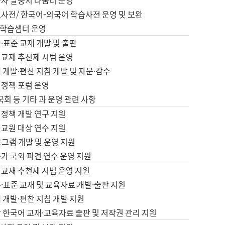
습자 말뭉치 나눔터 운영
초사전/ 한국어-외국어 학습사전 운영 및 보완
학습샘터 운영
·표준 교재 개발 및 출판
어교재 추천제 시범 운영
 개발·편찬 지침 개발 및 자문·감수
 정책 포럼 운영
 국회 등 기타 과 운영 관련 사항
 정책 개발 연구 지원
어교원 대상 연수 지원
로그램 개발 및 운영 지원
가 국외 파견 연수 운영 지원
어교재 추천제 시범 운영 지원
·표준 교재 및 교육자료 개발·출판 지원
 개발·편찬 지침 개발 지원
 한국어 교재·교육자료 출판 및 저작권 관리 지원