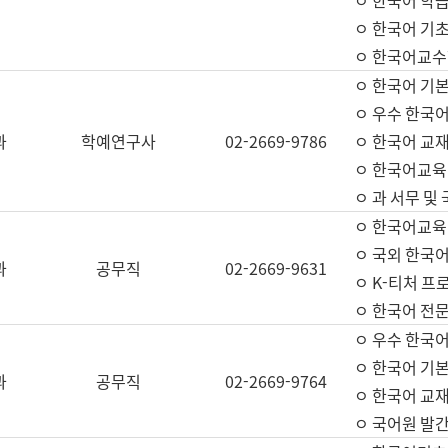
ㅇ 한국어 학
ㅇ 한국어 기
ㅇ 한국어교수
ㅇ 한국어 기본
ㅇ 우수 한국
과
학예연구사
02-2669-9786
ㅇ 한국어 교재
ㅇ 한국어교육
ㅇ 과 서무 및
ㅇ 한국어교육
ㅇ 국외 한국
과
공무직
02-2669-9631
ㅇ K-티처 프
ㅇ 한국어 전문
ㅇ 우수 한국
ㅇ 한국어 기본
과
공무직
02-2669-9764
ㅇ 한국어 교재
ㅇ 국어원 발간