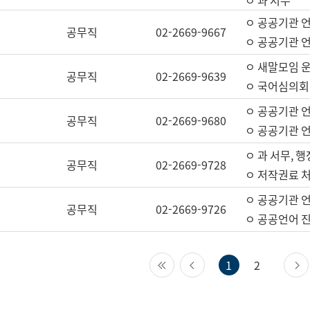
ㅇ 과 서무
ㅇ 공공기관 
공무직
02-2669-9667
ㅇ 공공기관 언
ㅇ 새말모임 운
공무직
02-2669-9639
ㅇ 국어심의회
ㅇ 공공기관 
공무직
02-2669-9680
ㅇ 공공기관 
ㅇ 과 서무, 행
공무직
02-2669-9728
ㅇ 저작권료 처
ㅇ 공공기관 
공무직
02-2669-9726
ㅇ 공공언어 진
첫 페이지
이전 페이지
1
2