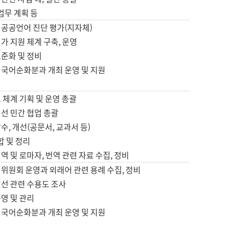
 업무 계획 등
 공공언어 진단 평가(지자체)
가 지원 체계 구축, 운영
표준화 및 정비
 국어순화분과 개최 운영 및 지원
 체계 기획 및 운영 총괄
선 민간 협업 총괄
수, 개선(공문서, 교과서 등)
합 및 정리
역 및 로마자, 번역 관련 자료 수집, 정비
위원회 운영과 외래어 관련 용례 수집, 정비
개선 관련 수용도 조사
영 및 관리
 국어순화분과 개최 운영 및 지원