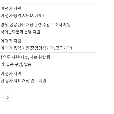
언어 평가 지원
어 평가·용역 지원(지자체)
영 및 공공언어 개선 관련 수용도 조사 지원
 국어순화분과 운영 지원
언어 평가 지원
언어 평가 용역 지원(중앙행정기관, 공공기관)
정 업무 지원(지출, 자료 취합 등)
리, 물품 구입, 발송
언어 평가 지원
단 평가 지표 개선 연구 지원
다음 페이지
마지막 페이지