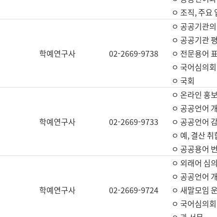
ㅇ 조직, 주요
ㅇ 공공기관의
ㅇ 공공기관 평
학예연구사
02-2669-9738
ㅇ 전문용어 
ㅇ 국어심의회
ㅇ 국회
ㅇ 온라인 홍보
ㅇ 공공언어 개
학예연구사
02-2669-9733
ㅇ 공공언어 감
ㅇ 예, 결산 취
ㅇ 공공용어 번
ㅇ 외래어 심의
ㅇ 공공언어 
학예연구사
02-2669-9724
ㅇ 새말모임 운
ㅇ 국어심의회