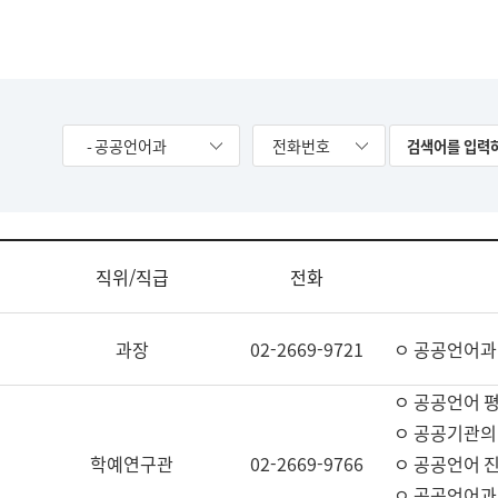
- 공공언어과
전화번호
직위/직급
전화
과장
02-2669-9721
ㅇ 공공언어과
ㅇ 공공언어 평
ㅇ 공공기관의
학예연구관
02-2669-9766
ㅇ 공공언어 진
ㅇ 공공언어과 