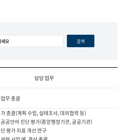
담당 업무
 업무 총괄
가 총괄(계획 수립, 실태조사, 대외협력 등)
 공공언어 진단 평가(중앙행정기관, 공공기관)
단 평가 지표 개선 연구
관련 사업 예, 결산 총괄