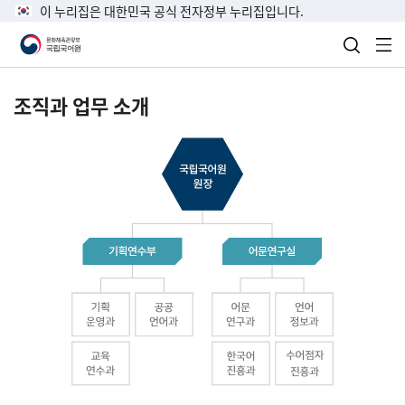
이 누리집은 대한민국 공식 전자정부 누리집입니다.
검색 열
전
조직과 업무 소개
국