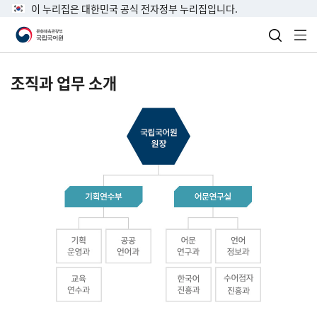
이 누리집은 대한민국 공식 전자정부 누리집입니다.
검색 열
전
조직과 업무 소개
국