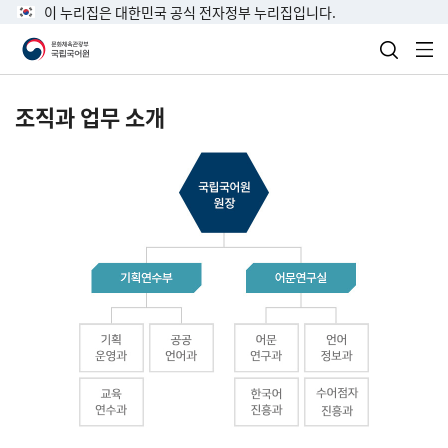
이 누리집은 대한민국 공식 전자정부 누리집입니다.
검색 열
전
조직과 업무 소개
국